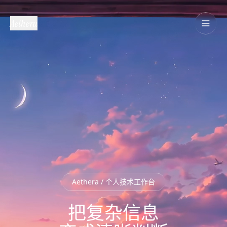
Aethera
Aethera / 个人技术工作台
把复杂信息