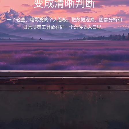
变成清晰判断
一个轻量、电影感的个人看板。把数据观察、图像分析和
日常决策工具放在同一个沉浸式入口里。