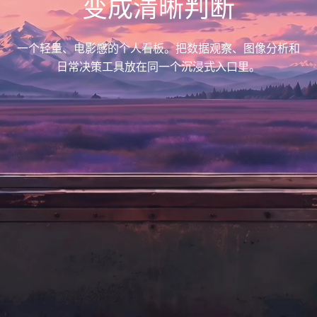
变成清晰判断
一个轻量、电影感的个人看板。把数据观察、图像分析和
日常决策工具放在同一个沉浸式入口里。