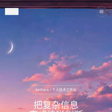
Aethera
Aethera / 个人技术工作台
把复杂信息