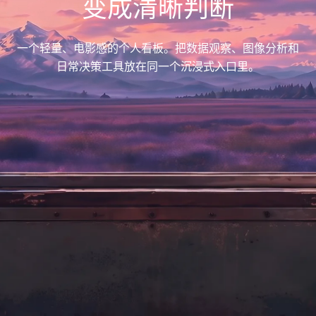
变成清晰判断
一个轻量、电影感的个人看板。把数据观察、图像分析和
日常决策工具放在同一个沉浸式入口里。