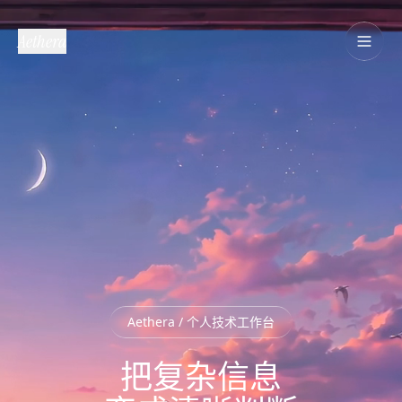
Aethera
Aethera / 个人技术工作台
把复杂信息