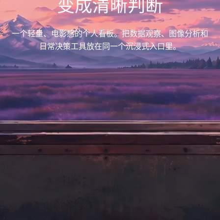
变成清晰判断
一个轻量、电影感的个人看板。把数据观察、图像分析和
日常决策工具放在同一个沉浸式入口里。