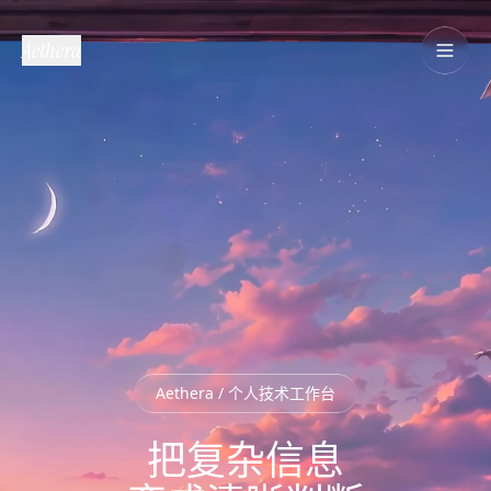
Aethera
Aethera / 个人技术工作台
把复杂信息