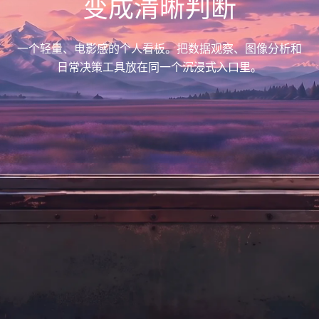
变成清晰判断
一个轻量、电影感的个人看板。把数据观察、图像分析和
日常决策工具放在同一个沉浸式入口里。