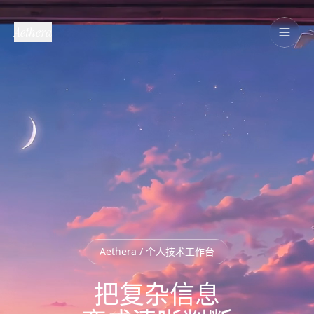
Aethera
Aethera / 个人技术工作台
把复杂信息