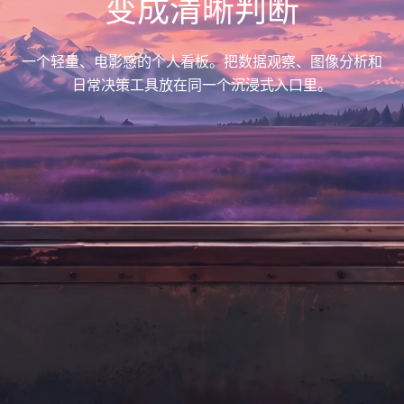
变成清晰判断
一个轻量、电影感的个人看板。把数据观察、图像分析和
日常决策工具放在同一个沉浸式入口里。