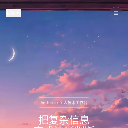
Aethera
Aethera / 个人技术工作台
把复杂信息