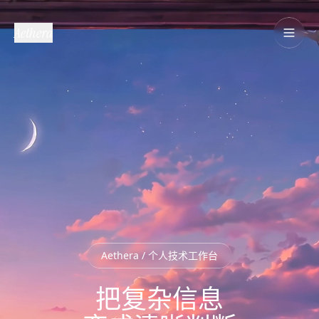
Aethera
Aethera / 个人技术工作台
把复杂信息