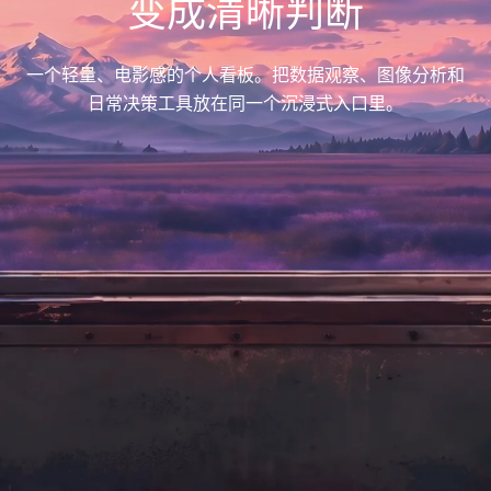
变成清晰判断
一个轻量、电影感的个人看板。把数据观察、图像分析和
日常决策工具放在同一个沉浸式入口里。