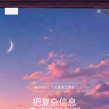
Aethera
Aethera / 个人技术工作台
把复杂信息