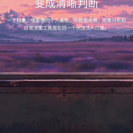
变成清晰判断
一个轻量、电影感的个人看板。把数据观察、图像分析和
日常决策工具放在同一个沉浸式入口里。