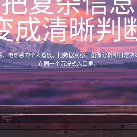
把复杂信息
变成清晰判
量、电影感的个人看板。把数据观察、图像分析和日常决
在同一个沉浸式入口里。