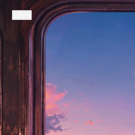
Aethera