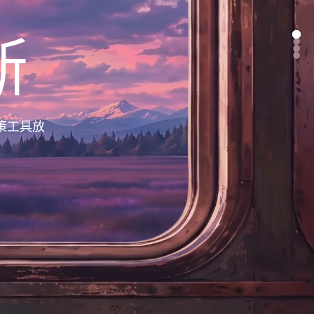
断
策工具放