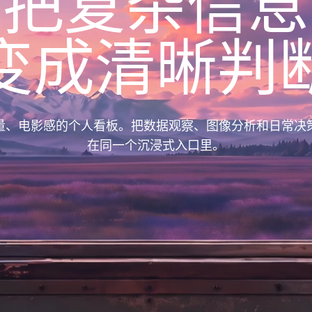
把复杂信息
变成清晰判
量、电影感的个人看板。把数据观察、图像分析和日常决
在同一个沉浸式入口里。