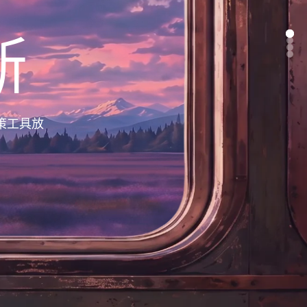
断
策工具放