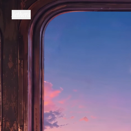
Aethera