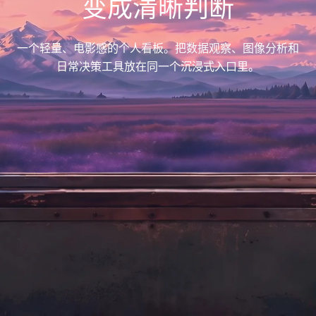
变成清晰判断
一个轻量、电影感的个人看板。把数据观察、图像分析和
日常决策工具放在同一个沉浸式入口里。