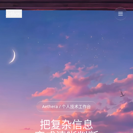
Aethera
Aethera / 个人技术工作台
把复杂信息