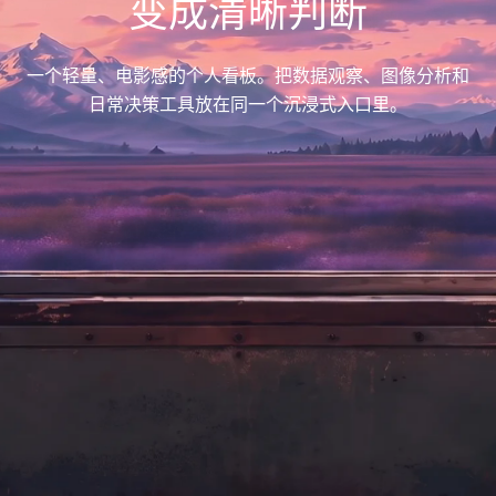
变成清晰判断
一个轻量、电影感的个人看板。把数据观察、图像分析和
日常决策工具放在同一个沉浸式入口里。