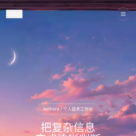
Aethera
Aethera / 个人技术工作台
把复杂信息