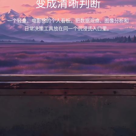
变成清晰判断
一个轻量、电影感的个人看板。把数据观察、图像分析和
日常决策工具放在同一个沉浸式入口里。