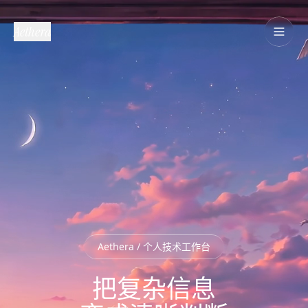
Aethera
Aethera / 个人技术工作台
把复杂信息