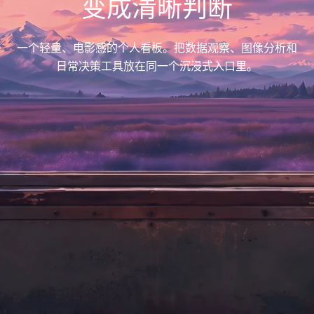
变成清晰判断
一个轻量、电影感的个人看板。把数据观察、图像分析和
日常决策工具放在同一个沉浸式入口里。