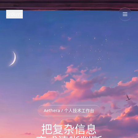
Aethera
Aethera / 个人技术工作台
把复杂信息