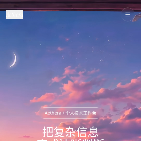
Aethera
Aethera / 个人技术工作台
把复杂信息