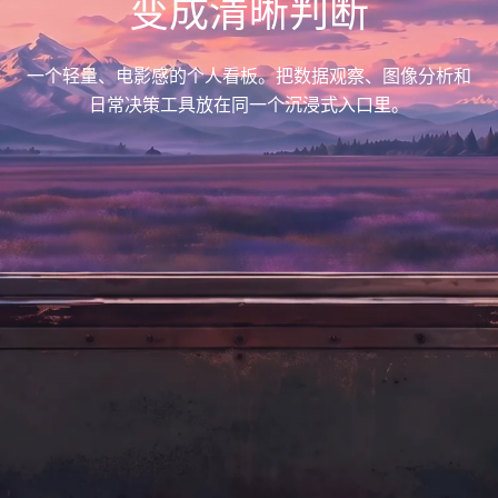
变成清晰判断
一个轻量、电影感的个人看板。把数据观察、图像分析和
日常决策工具放在同一个沉浸式入口里。