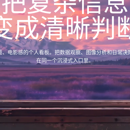
把复杂信息
变成清晰判
量、电影感的个人看板。把数据观察、图像分析和日常决
在同一个沉浸式入口里。