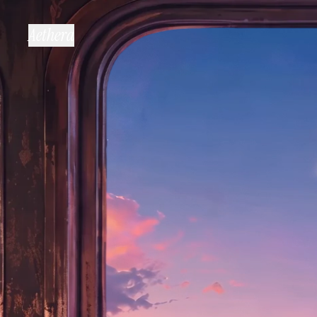
Aethera