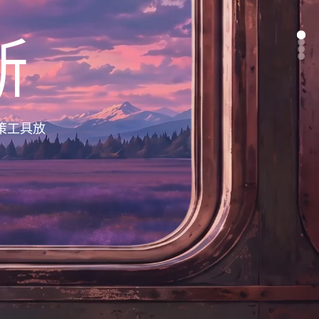
断
策工具放