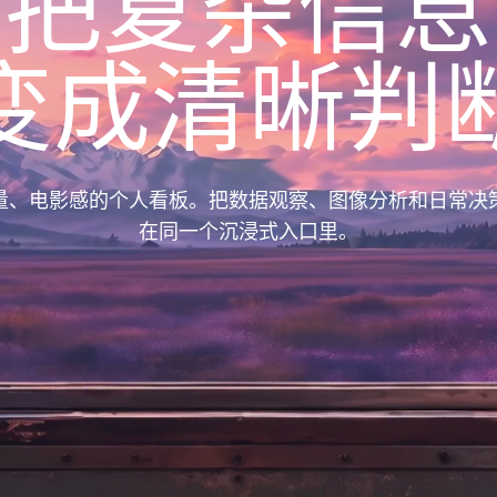
把复杂信息
变成清晰判
量、电影感的个人看板。把数据观察、图像分析和日常决
在同一个沉浸式入口里。