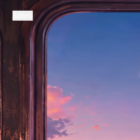
Aethera